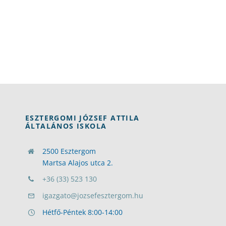
ESZTERGOMI JÓZSEF ATTILA
ÁLTALÁNOS ISKOLA
2500 Esztergom
Martsa Alajos utca 2.
+36 (33) 523 130
igazgato@jozsefesztergom.hu
Hétfő-Péntek 8:00-14:00