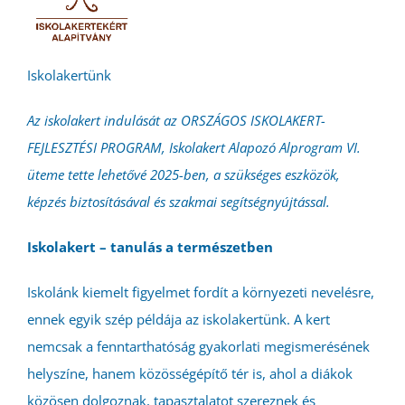
Iskolakertünk
Az iskolakert indulását az ORSZÁGOS ISKOLAKERT-
FEJLESZTÉSI PROGRAM, Iskolakert Alapozó Alprogram VI.
üteme tette lehetővé 2025-ben, a szükséges eszközök,
képzés biztosításával és szakmai segítségnyújtással.
Iskolakert – tanulás a természetben
Iskolánk kiemelt figyelmet fordít a környezeti nevelésre,
ennek egyik szép példája az iskolakertünk. A kert
nemcsak a fenntarthatóság gyakorlati megismerésének
helyszíne, hanem közösségépítő tér is, ahol a diákok
közösen dolgoznak, tapasztalatot szereznek és