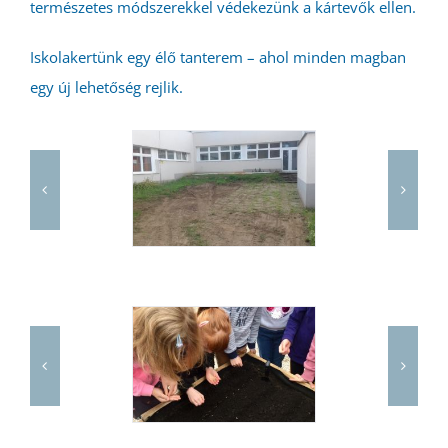
természetes módszerekkel védekezünk a kártevők ellen.
Iskolakertünk egy élő tanterem – ahol minden magban
egy új lehetőség rejlik.