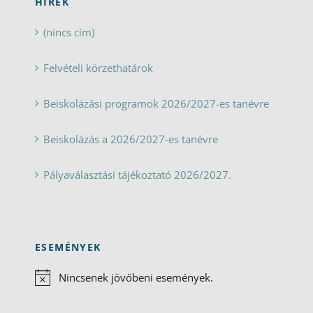
HÍREK
(nincs cím)
Felvételi körzethatárok
Beiskolázási programok 2026/2027-es tanévre
Beiskolázás a 2026/2027-es tanévre
Pályaválasztási tájékoztató 2026/2027.
ESEMÉNYEK
Nincsenek jövőbeni események.
Notice