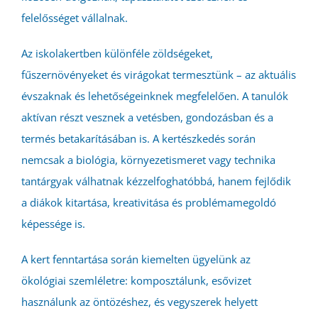
felelősséget vállalnak.
Az iskolakertben különféle zöldségeket,
fűszernövényeket és virágokat termesztünk – az aktuális
évszaknak és lehetőségeinknek megfelelően. A tanulók
aktívan részt vesznek a vetésben, gondozásban és a
termés betakarításában is. A kertészkedés során
nemcsak a biológia, környezetismeret vagy technika
tantárgyak válhatnak kézzelfoghatóbbá, hanem fejlődik
a diákok kitartása, kreativitása és problémamegoldó
képessége is.
A kert fenntartása során kiemelten ügyelünk az
ökológiai szemléletre: komposztálunk, esővizet
használunk az öntözéshez, és vegyszerek helyett