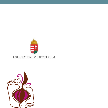
Pályázatok
Galéria
Kapcsolat
e-Napló