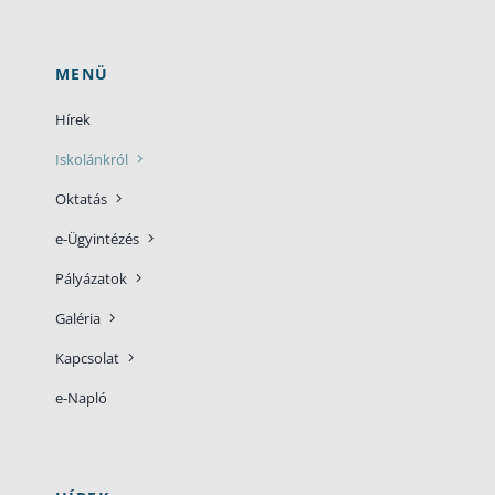
MENÜ
Hírek
Iskolánkról
Oktatás
e-Ügyintézés
Pályázatok
Galéria
Kapcsolat
e-Napló