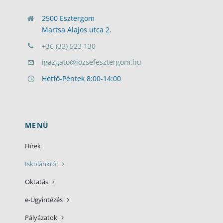
2500 Esztergom
Martsa Alajos utca 2.
+36 (33) 523 130
igazgato@jozsefesztergom.hu
Hétfő-Péntek 8:00-14:00
MENÜ
Hírek
Iskolánkról
Oktatás
e-Ügyintézés
Pályázatok