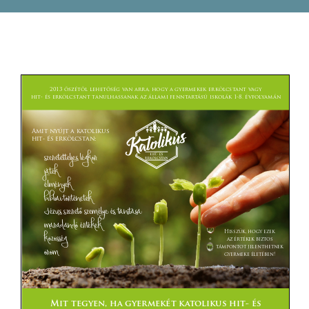
Pályázatok
Galéria
Kapcsolat
e-Napló