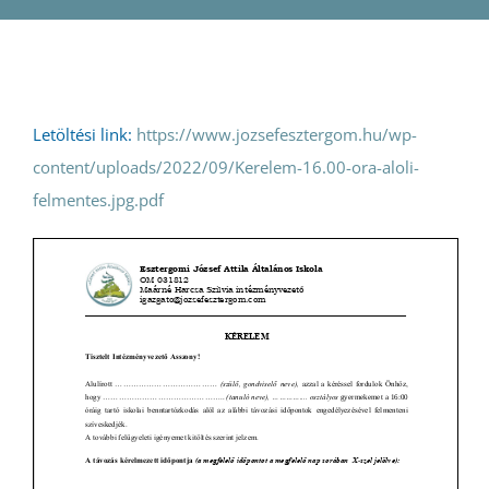
Pályázatok
Galéria
Letöltési link:
https://www.jozsefesztergom.hu/wp-
Kapcsolat
content/uploads/2022/09/Kerelem-16.00-ora-aloli-
felmentes.jpg.pdf
e-Napló