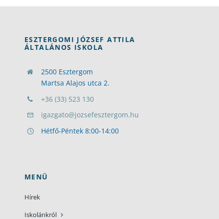
ESZTERGOMI JÓZSEF ATTILA
ÁLTALÁNOS ISKOLA
2500 Esztergom
Martsa Alajos utca 2.
+36 (33) 523 130
igazgato@jozsefesztergom.hu
Hétfő-Péntek 8:00-14:00
MENÜ
Hírek
Iskolánkról