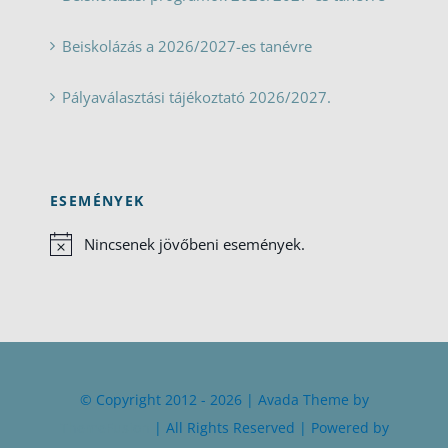
Beiskolázás a 2026/2027-es tanévre
Pályaválasztási tájékoztató 2026/2027.
ESEMÉNYEK
Nincsenek jövőbeni események.
Notice
© Copyright 2012 - 2026 | Avada Theme by
ThemeFusion
| All Rights Reserved | Powered by