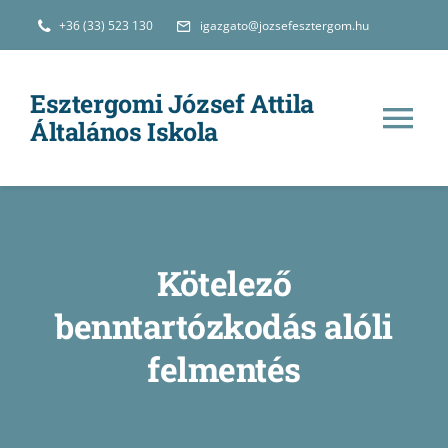
Kihagyás
+36 (33) 523 130
igazgato@jozsefesztergom.hu
Esztergomi József Attila
Általános Iskola
Tog
Nav
Hírek
Iskolánkról
Kötelező
benntartózkodás alóli
Oktatás
felmentés
e-Ügyintézés