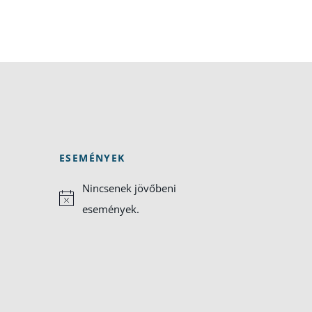
ESEMÉNYEK
Nincsenek jövőbeni
Notice
események.