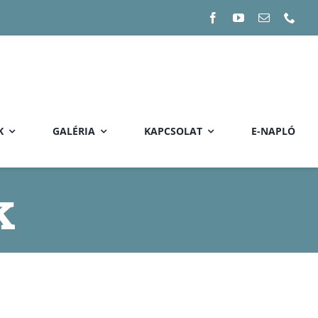
K
GALÉRIA
KAPCSOLAT
E-NAPLÓ
k