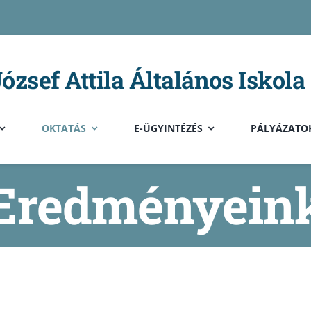
ózsef Attila Általános Iskola
OKTATÁS
E-ÜGYINTÉZÉS
PÁLYÁZATO
Eredményein