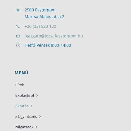
2500 Esztergom
Martsa Alajos utca 2.
+36 (33) 523 130
igazgato@jozsefesztergom.hu
Hétfő-Péntek 8:00-14:00
MENÜ
Hírek
Iskolánkról
Oktatás
e-Ügyintézés
Pályázatok