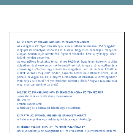
Pályázatok
Galéria
Kapcsolat
e-Napló