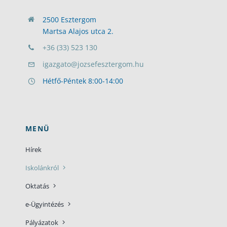
2500 Esztergom
Martsa Alajos utca 2.
+36 (33) 523 130
igazgato@jozsefesztergom.hu
Hétfő-Péntek 8:00-14:00
MENÜ
Hírek
Iskolánkról
Oktatás
e-Ügyintézés
Pályázatok