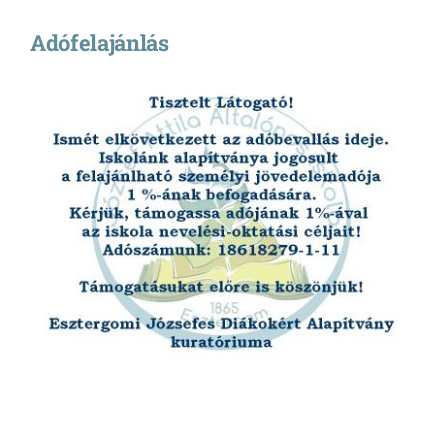
Adófelajánlás