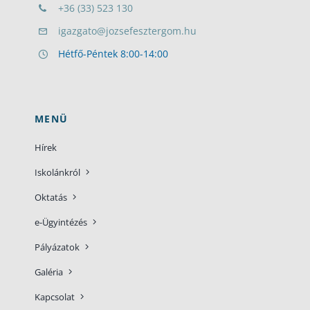
+36 (33) 523 130
igazgato@jozsefesztergom.hu
Hétfő-Péntek 8:00-14:00
MENÜ
Hírek
Iskolánkról
Oktatás
e-Ügyintézés
Pályázatok
Galéria
Kapcsolat