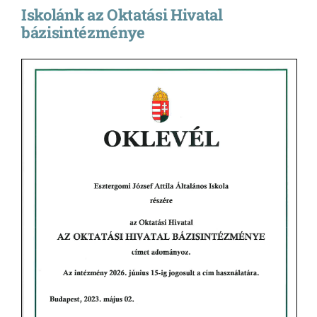
Iskolánk az Oktatási Hivatal
bázisintézménye