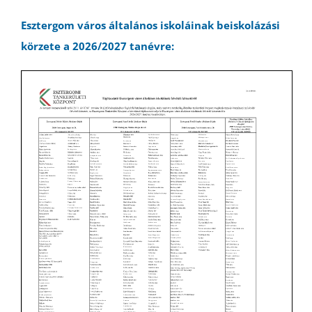
Esztergom város általános iskoláinak beiskolázási
körzete a 2026/2027 tanévre: