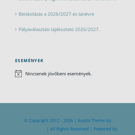
Beiskolázás a 2026/2027-es tanévre
Pályaválasztási tájékoztató 2026/2027.
ESEMÉNYEK
Nincsenek jövőbeni események.
Notice
© Copyright 2012 - 2026 | Avada Theme by
ThemeFusion
| All Rights Reserved | Powered by