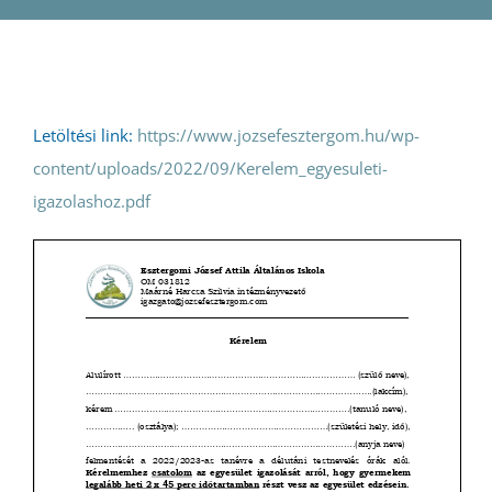
Pályázatok
Galéria
Letöltési link:
https://www.jozsefesztergom.hu/wp-
Kapcsolat
content/uploads/2022/09/Kerelem_egyesuleti-
igazolashoz.pdf
e-Napló