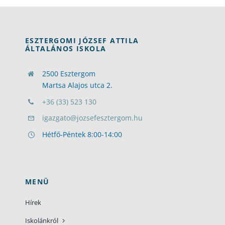
ESZTERGOMI JÓZSEF ATTILA
ÁLTALÁNOS ISKOLA
2500 Esztergom
Martsa Alajos utca 2.
+36 (33) 523 130
igazgato@jozsefesztergom.hu
Hétfő-Péntek 8:00-14:00
MENÜ
Hírek
Iskolánkról