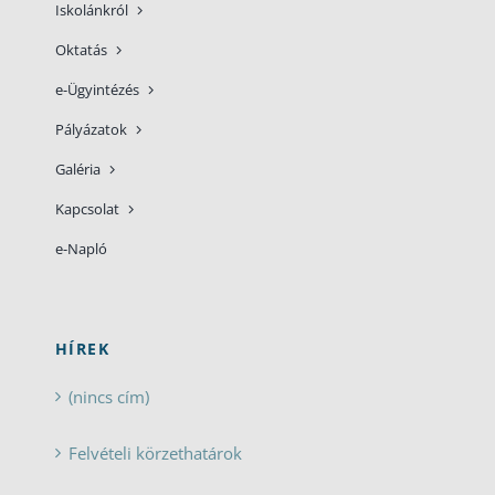
Iskolánkról
Oktatás
e-Ügyintézés
Pályázatok
Galéria
Kapcsolat
e-Napló
HÍREK
(nincs cím)
Felvételi körzethatárok