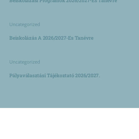
Beiskolázási Programok 2026/2027-Es Tanévre
Uncategorized
Beiskolázás A 2026/2027-Es Tanévre
Uncategorized
Pályaválasztási Tájékoztató 2026/2027.