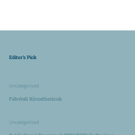
Editor’s Pick
Uncategorized
Felvételi Körzethatárok
Uncategorized