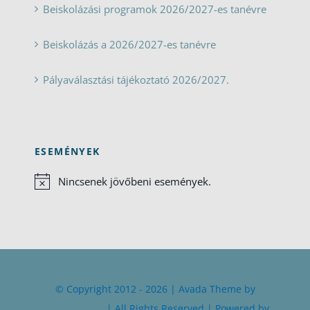
Beiskolázási programok 2026/2027-es tanévre
Beiskolázás a 2026/2027-es tanévre
Pályaválasztási tájékoztató 2026/2027.
ESEMÉNYEK
Nincsenek jövőbeni események.
Notice
© Copyright 2012 - 2026 | Avada Theme by
ThemeFusion
| All Rights Reserved | Powered by