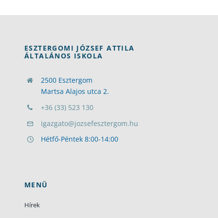
ESZTERGOMI JÓZSEF ATTILA
ÁLTALÁNOS ISKOLA
2500 Esztergom
Martsa Alajos utca 2.
+36 (33) 523 130
igazgato@jozsefesztergom.hu
Hétfő-Péntek 8:00-14:00
MENÜ
Hírek